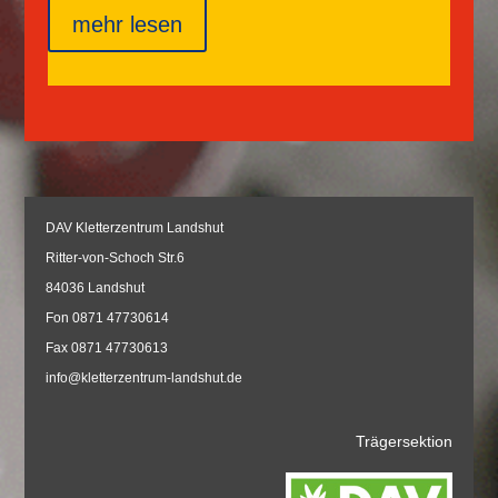
mehr lesen
DAV Kletterzentrum Landshut
Ritter-von-Schoch Str.6
84036 Landshut
Fon 0871 47730614
Fax 0871 47730613
info@kletterzentrum-landshut.de
Trägersektion