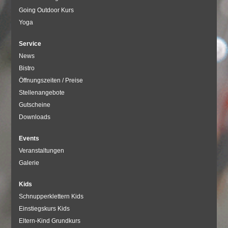
Going Outdoor Kurs
Yoga
Service
News
Bistro
Öffnungszeiten / Preise
Stellenangebote
Gutscheine
Downloads
Events
Veranstaltungen
Galerie
Kids
Schnupperklettern Kids
Einstiegskurs Kids
Eltern-Kind Grundkurs