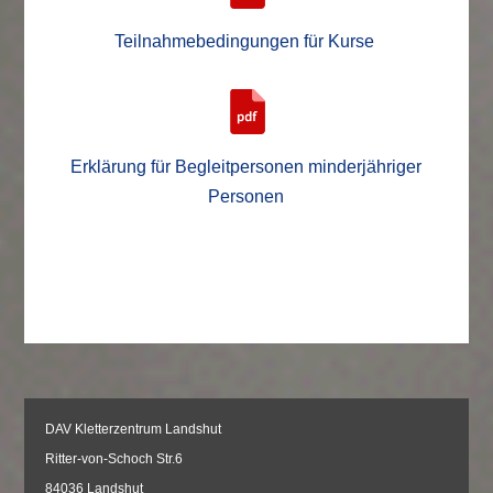
Teilnahmebedingungen für Kurse
Erklärung für Begleitpersonen minderjähriger
Personen
DAV Kletterzentrum Landshut
Ritter-von-Schoch Str.6
84036 Landshut