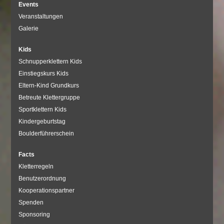
Events
Veranstaltungen
Galerie
Kids
Schnupperklettern Kids
Einstiegskurs Kids
Eltern-Kind Grundkurs
Betreute Klettergruppe
Sportklettern Kids
Kindergeburtstag
Boulderführerschein
Facts
Kletterregeln
Benutzerordnung
Kooperationspartner
Spenden
Sponsoring