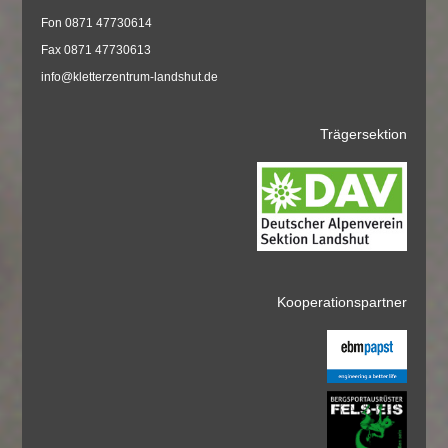
Fon 0871 47730614
Fax 0871 47730613
info@kletterzentrum-landshut.de
Trägersektion
Kooperationspartner