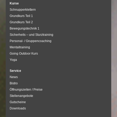
Kurse
Schnupperklettern
Grundkurs Teil 1
Grundkurs Teil 2
Bewegungstechnik 1
Sicherheits – und Sturztraining
Personal- / Gruppencoaching
Mentaltraining
Going Outdoor Kurs
Yoga
Service
News
Bistro
Öffnungszeiten / Preise
Stellenangebote
Gutscheine
Downloads