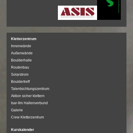
Kletterzentrum
Innenwände
Außenwände
Boulderhalle
Routenbau
Solarstrom
Bouldertreff
Talentsichtungszentrum
Aktion sicher klettern
Isar-Ilm Hallenverbund
Galerie
Crew Kletterzentrum
Kurskalender