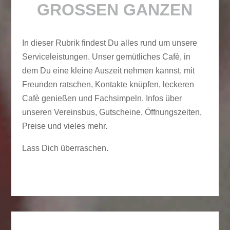
GROSSEN GANZEN
In dieser Rubrik findest Du alles rund um unsere
Serviceleistungen. Unser gemütliches Cafè, in
dem Du eine kleine Auszeit nehmen kannst, mit
Freunden ratschen, Kontakte knüpfen, leckeren
Cafè genießen und Fachsimpeln. Infos über
unseren Vereinsbus, Gutscheine, Öffnungszeiten,
Preise und vieles mehr.
Lass Dich überraschen.